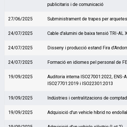
publicitaris i de comunicació
27/06/2025
Subministrament de trapes per arquete
24/07/2025
Cable d'alumini de baixa tensió TRI-AL
24/07/2025
Disseny i producció estand Fira d’Andorr
24/07/2025
Formació en idiomes pel personal de 
19/09/2025
Auditoria interna ISO27001:2022, ENS-A
ISO27701:2019 i ISO22301:2013
19/09/2025
Indústries i centralitzacions de compta
19/09/2025
Adquisició d'un vehicle híbrid no endolla
19/09/2025
Adquisició d'un vehicle elèctric (Lot 2)