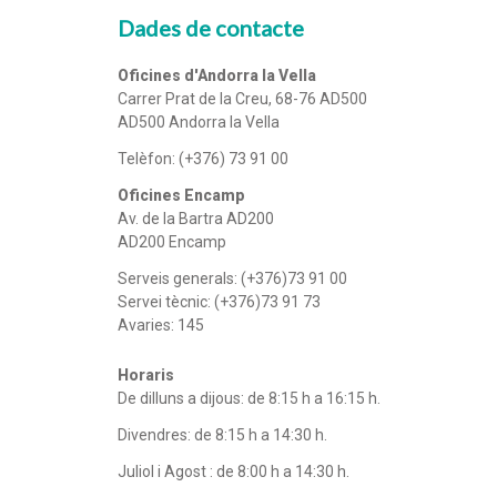
Dades de contacte
Oficines d'Andorra la Vella
Carrer Prat de la Creu, 68-76 AD500
AD500 Andorra la Vella
Telèfon: (+376) 73 91 00
Oficines Encamp
Av. de la Bartra AD200
AD200 Encamp
Serveis generals:
(+376)73 91 00
Servei tècnic:
(+376)73 91 73
Avaries:
145
Horaris
De dilluns a dijous: de 8:15 h a 16:15 h.
Divendres: de 8:15 h a 14:30 h.
Juliol i Agost : de 8:00 h a 14:30 h.