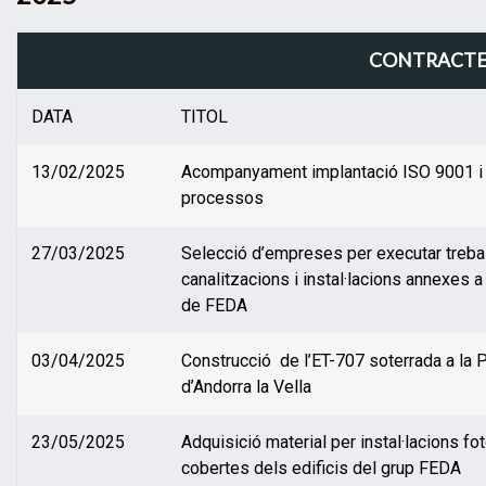
CONTRACTES 
DATA
TITOL
13/02/2025
Acompanyament implantació ISO 9001 i 
processos
27/03/2025
Selecció d’empreses per executar treball
canalitzacions i instal·lacions annexes a 
de FEDA
03/04/2025
Construcció de l’ET-707 soterrada a la
d’Andorra la Vella
23/05/2025
Adquisició material per instal·lacions fo
cobertes dels edificis del grup FEDA