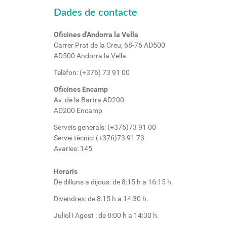
Dades de contacte
Oficines d'Andorra la Vella
Carrer Prat de la Creu, 68-76 AD500
AD500 Andorra la Vella
Telèfon: (+376) 73 91 00
Oficines Encamp
Av. de la Bartra AD200
AD200 Encamp
Serveis generals:
(+376)73 91 00
Servei tècnic:
(+376)73 91 73
Avaries:
145
Horaris
De dilluns a dijous: de 8:15 h a 16:15 h.
Divendres: de 8:15 h a 14:30 h.
Juliol i Agost : de 8:00 h a 14:30 h.