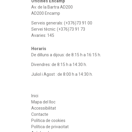
Oficines Encamp
Av. de la Bartra AD200
AD200 Encamp
Serveis generals:
(+376)73 91 00
Servei tècnic:
(+376)73 91 73
Avaries:
145
Horaris
De dilluns a dijous: de 8:15 h a 16:15 h.
Divendres: de 8:15 h a 14:30 h.
Juliol i Agost : de 8:00 h a 14:30 h.
Inici
Mapa del lloc
Accessibilitat
Contacte
Política de cookies
Política de privacitat