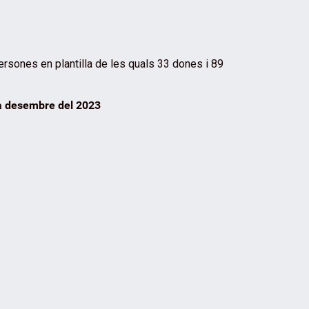
ersones en plantilla de les quals 33 dones i 89
re del 2023