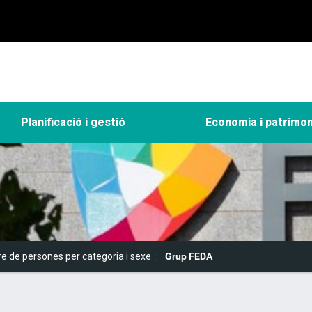
Planificació i gestió
Economia i patrimon
 de persones per categoria i sexe
Grup FEDA