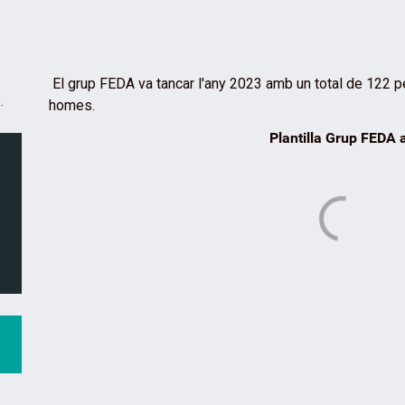
El grup FEDA va tancar l'any 2023 amb un total de 122 p
.
homes.
Plantilla Grup FEDA a desemb